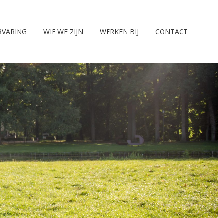
RVARING
WIE WE ZIJN
WERKEN BIJ
CONTACT