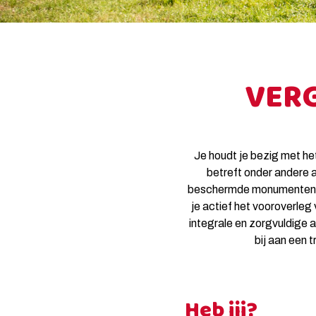
VER
Je houdt je bezig met h
betreft onder andere 
beschermde monumenten en 
je actief het vooroverleg 
integrale en zorgvuldige 
bij aan een 
Heb jij?