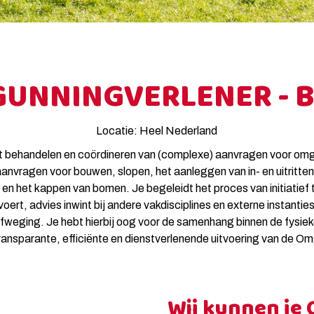
GUNNINGVERLENER - 
Locatie: Heel Nederland
et behandelen en coördineren van (complexe) aanvragen voor om
aanvragen voor bouwen, slopen, het aanleggen van in- en uitrit
het kappen van bomen. Je begeleidt het proces van initiatief t
voert, advies inwint bij andere vakdisciplines en externe instanti
afweging. Je hebt hierbij oog voor de samenhang binnen de fysi
transparante, efficiënte en dienstverlenende uitvoering van de 
Wij kunnen je 