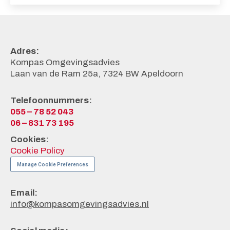
Adres:
Kompas Omgevingsadvies
Laan van de Ram 25a, 7324 BW Apeldoorn
Telefoonnummers:
055 – 78 52 043
06 – 831 73 195
Cookies:
Cookie Policy
Manage Cookie Preferences
Email:
info@kompasomgevingsadvies.nl