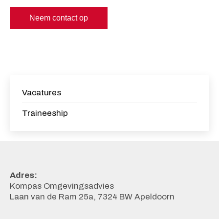
Neem contact op
Vacatures
Traineeship
Adres:
Kompas Omgevingsadvies
Laan van de Ram 25a, 7324 BW Apeldoorn