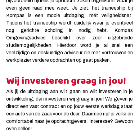
bijvoorbeeld tijdens je opdracht zaken tegenkomt waar je
even geen raad mee weet. Je ziet: het traineeship bij
Kompas is een mooie uitdaging, mét veiligheidsnet.
Tijdens het traineeship wordt duidelijk waar je eventueel
nog gerichte scholing in nodig hebt. Kompas
Omgevingsadvies beschikt over zeer uitgebreide
studiemogelijkheden. Hierdoor word je al snel een
veelzijdige en deskundige adviseur die met vertrouwen en
werkplezier verdere opdrachten op gaat pakken.
Wij investeren graag in jou!
Als jij de uitdaging aan wilt gaan en wilt investeren in je
ontwikkeling, dan investeren wij graag in jou! We geven je
direct een vast contract en op jouw eerste werkdag staat
een auto van de zaak voor de deur. Daarmee rijd je veilig en
comfortabel naar je opdrachtgevers. Interesse? Gewoon
even bellen!