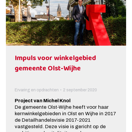
Impuls voor winkelgebied
gemeente Olst-Wijhe
Ervaring en opdrachten
2 september 2020
Project van Michel Knol
De gemeente Olst-Wijhe heeft voor haar
kernwinkelgebieden in Olst en Wijhe in 2017
de Detailhandelsvisie 2017-2021
vastgesteld. Deze visie is gericht op de