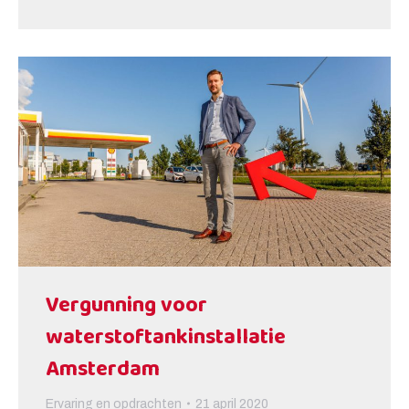
Vergunning voor
waterstoftankinstallatie
Amsterdam
Ervaring en opdrachten
21 april 2020