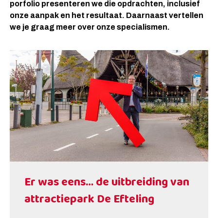
porfolio presenteren we die opdrachten, inclusief
onze aanpak en het resultaat. Daarnaast vertellen
we je graag meer over onze specialismen.
Er was eens… de uitbreiding van
attractiepark De Efteling