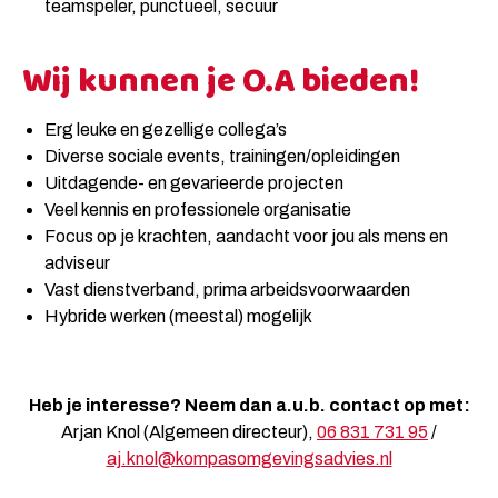
teamspeler, punctueel, secuur
Wij kunnen je O.A bieden!
Erg leuke en gezellige collega’s
Diverse sociale events, trainingen/opleidingen
Uitdagende- en gevarieerde projecten
Veel kennis en professionele organisatie
Focus op je krachten, aandacht voor jou als mens en
adviseur
Vast dienstverband, prima arbeidsvoorwaarden
Hybride werken (meestal) mogelijk
Heb je interesse? Neem dan a.u.b. contact op met:
Arjan Knol (Algemeen directeur),
06 831 731 95
/
aj.knol@kompasomgevingsadvies.nl