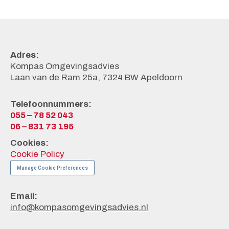
Adres:
Kompas Omgevingsadvies
Laan van de Ram 25a, 7324 BW Apeldoorn
Telefoonnummers:
055 – 78 52 043
06 – 831 73 195
Cookies:
Cookie Policy
Manage Cookie Preferences
Email:
info@kompasomgevingsadvies.nl