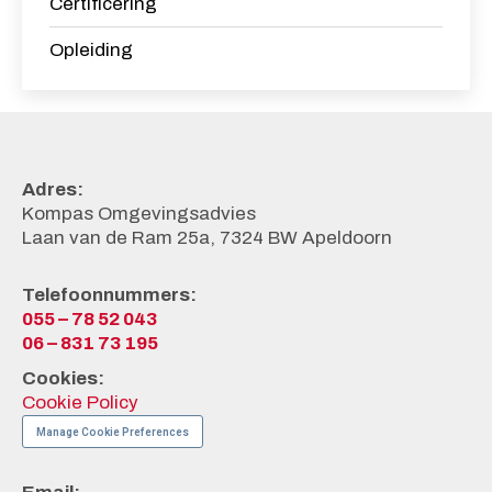
Certificering
Opleiding
Adres:
Kompas Omgevingsadvies
Laan van de Ram 25a, 7324 BW Apeldoorn
Telefoonnummers:
055 – 78 52 043
06 – 831 73 195
Cookies:
Cookie Policy
Manage Cookie Preferences