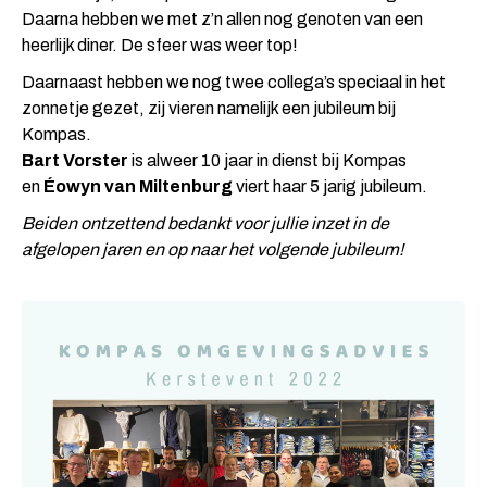
Daarna hebben we met z’n allen nog genoten van een
heerlijk diner. De sfeer was weer top!
Daarnaast hebben we nog twee collega’s speciaal in het
zonnetje gezet, zij vieren namelijk een jubileum bij
Kompas.
Bart Vorster
is alweer 10 jaar in dienst bij Kompas
en
Éowyn van Miltenburg
viert haar 5 jarig jubileum.
Beiden ontzettend bedankt voor jullie inzet in de
afgelopen jaren en op naar het volgende jubileum!