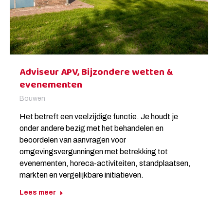
Adviseur APV, Bijzondere wetten &
evenementen
Bouwen
Het betreft een veelzijdige functie. Je houdt je
onder andere bezig met het behandelen en
beoordelen van aanvragen voor
omgevingsvergunningen met betrekking tot
evenementen, horeca-activiteiten, standplaatsen,
markten en vergelijkbare initiatieven.
Lees meer