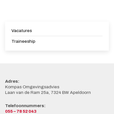
Vacatures
Traineeship
Adres:
Kompas Omgevingsadvies
Laan van de Ram 25a, 7324 BW Apeldoorn
Telefoonnummers:
055 – 78 52 043